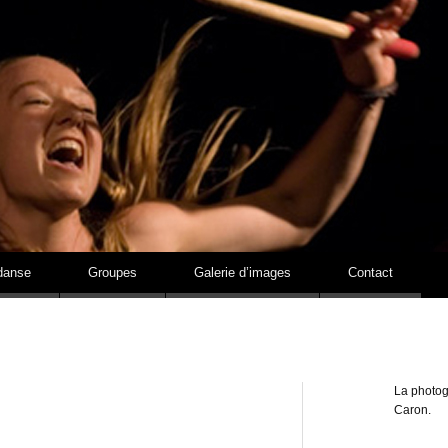
Estelle Lavoie
danse
Groupes
Galerie d’images
Contact
La photog
Caron.