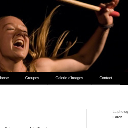
Estelle Lavoie
danse
Groupes
Galerie d’images
Contact
La photog
Caron.