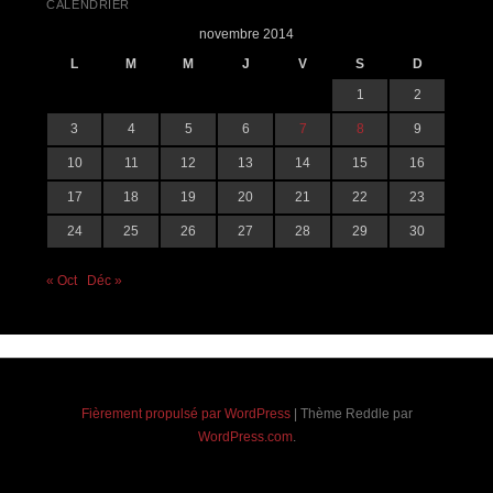
CALENDRIER
novembre 2014
L
M
M
J
V
S
D
1
2
3
4
5
6
7
8
9
10
11
12
13
14
15
16
17
18
19
20
21
22
23
24
25
26
27
28
29
30
« Oct
Déc »
Fièrement propulsé par WordPress
|
Thème Reddle par
WordPress.com
.