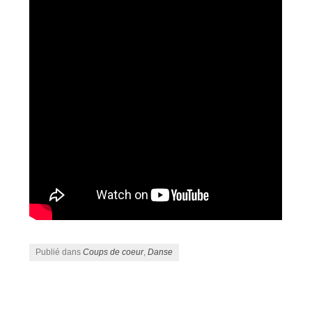
Publié dans
Coups de coeur
,
Danse